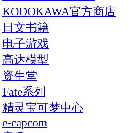
KODOKAWA官方商店
日文书籍
电子游戏
高达模型
资生堂
Fate系列
精灵宝可梦中心
e-capcom