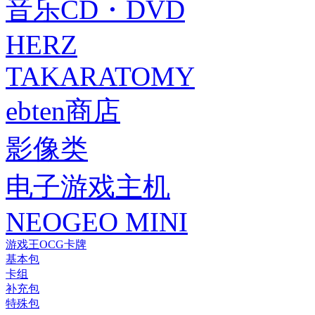
音乐CD・DVD
HERZ
TAKARATOMY
ebten商店
影像类
电子游戏主机
NEOGEO MINI
游戏王OCG卡牌
基本包
卡组
补充包
特殊包