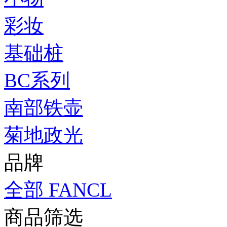
彩妆
基础桩
BC系列
南部铁壶
菊地政光
品牌
全部
FANCL
商品筛选