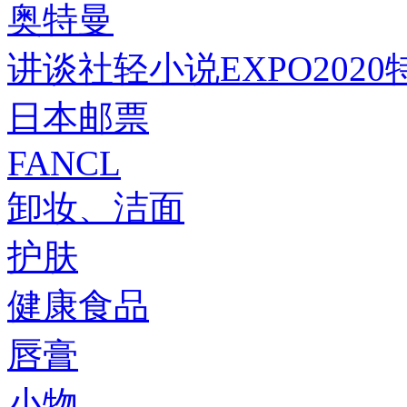
奥特曼
讲谈社轻小说EXPO2020
日本邮票
FANCL
卸妆、洁面
护肤
健康食品
唇膏
小物