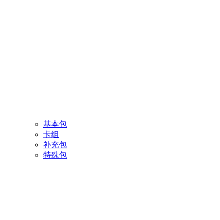
基本包
卡组
补充包
特殊包