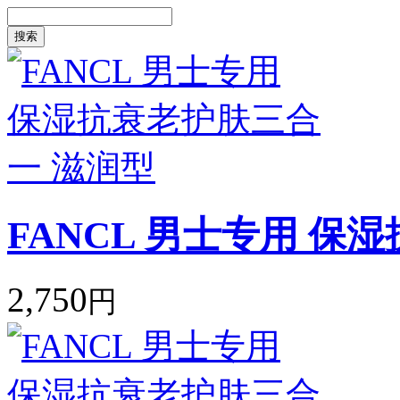
搜索
FANCL 男士专用 保
2,750
円