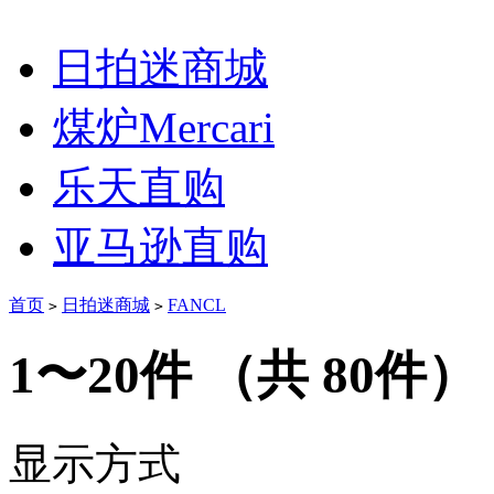
日拍迷商城
煤炉Mercari
乐天直购
亚马逊直购
首页
日拍迷商城
FANCL
>
>
1〜20件
（共 80件）
显示方式