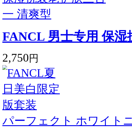
FANCL 男士专用 保
2,750
円
パーフェクト ホワイトニ