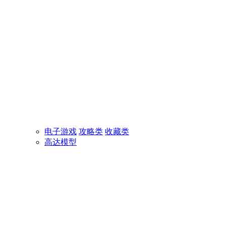
电子游戏
攻略类
收藏类
高达模型