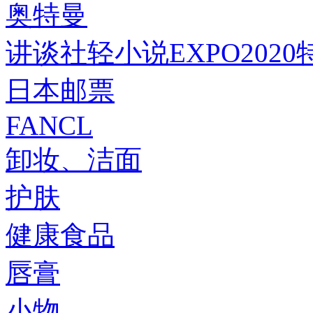
奥特曼
讲谈社轻小说EXPO2020
日本邮票
FANCL
卸妆、洁面
护肤
健康食品
唇膏
小物