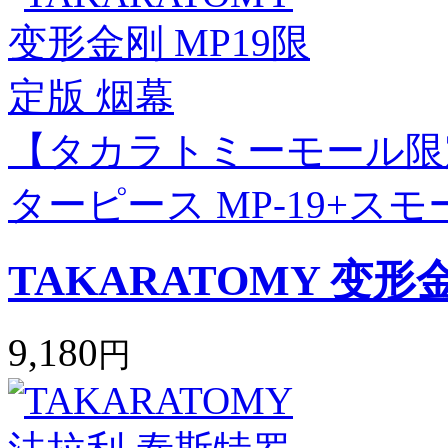
【タカラトミーモール限
ターピース MP-19+ス
TAKARATOMY 变形
9,180
円