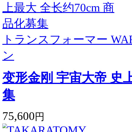
トランスフォーマー WAR 
ン
变形金刚 宇宙大帝 史上
集
75,600
円