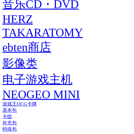
音乐CD・DVD
HERZ
TAKARATOMY
ebten商店
影像类
电子游戏主机
NEOGEO MINI
游戏王OCG卡牌
基本包
卡组
补充包
特殊包