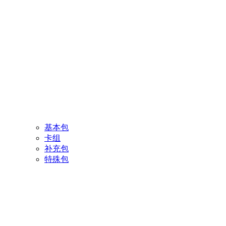
基本包
卡组
补充包
特殊包