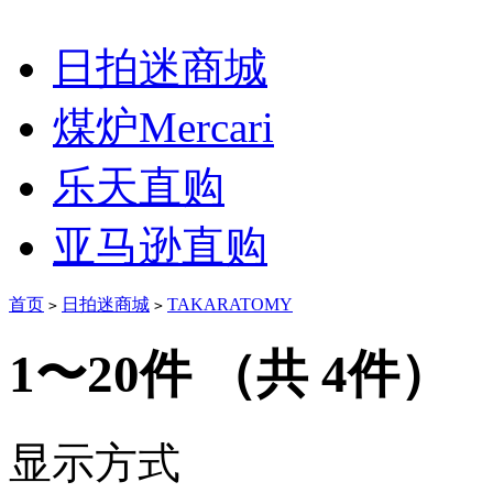
日拍迷商城
煤炉Mercari
乐天直购
亚马逊直购
首页
日拍迷商城
TAKARATOMY
>
>
1〜20件
（共 4件）
显示方式