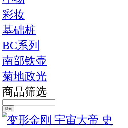
彩妆
基础桩
BC系列
南部铁壶
菊地政光
商品筛选
搜索