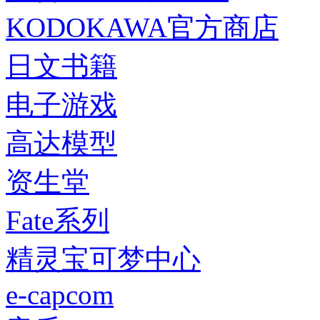
KODOKAWA官方商店
日文书籍
电子游戏
高达模型
资生堂
Fate系列
精灵宝可梦中心
e-capcom