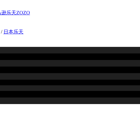
/
日本乐天