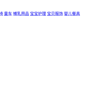
椅
童车
哺乳用品
宝宝护理
宝贝服饰
婴儿餐具